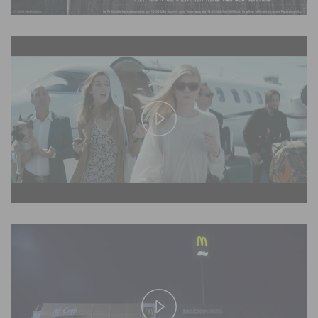
Play
Video