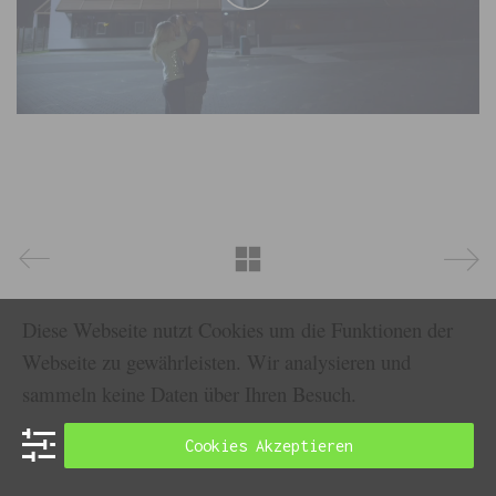
Play
Video
Diese Webseite nutzt Cookies um die Funktionen der
Webseite zu gewährleisten. Wir analysieren und
sammeln keine Daten über Ihren Besuch.
Cookies Akzeptieren