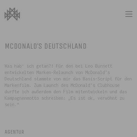
MCDONALD’S DEUTSCHLAND
Was hab‘ ich getan?! Für den bei Leo Burnett
entwickelten Marken-Relaunch von McDonald’s
Deutschland stammte von mir das Basis-Script für den
Markenfilm. Zum Launch des McDonald’s Clubhouse
durfte ich außerdem den Film mitentwickeln und das
Kampagnenmotto schreiben: „Es ist ok, verwöhnt zu
sein.“
AGENTUR